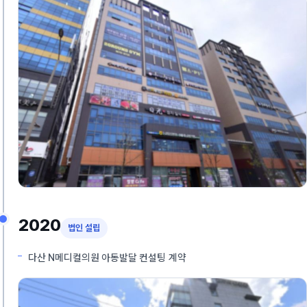
2020
법인 설립
다산 N메디컬의원 아동발달 컨설팅 계약