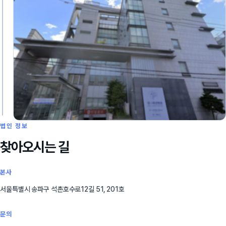
법인 정보
찾아오시는 길
본사
서울특별시 송파구 석촌호수로12길 51, 201호
문의