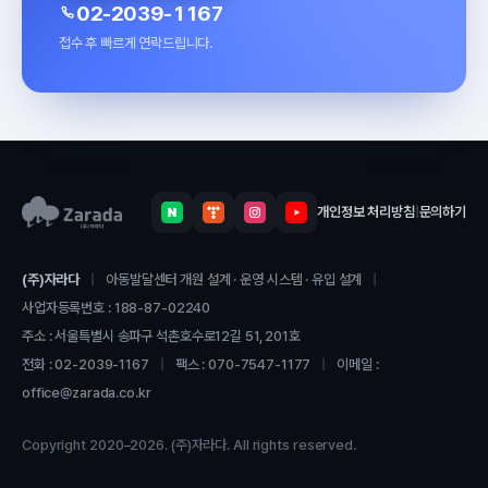
02-2039-1167
접수 후 빠르게 연락드립니다.
개인정보 처리방침
|
문의하기
(주)자라다
|
아동발달센터 개원 설계 · 운영 시스템 · 유입 설계
|
사업자등록번호 : 188-87-02240
주소 : 서울특별시 송파구 석촌호수로12길 51, 201호
전화 :
02-2039-1167
|
팩스 : 070-7547-1177
|
이메일 :
office@zarada.co.kr
Copyright 2020–2026. (주)자라다. All rights reserved.