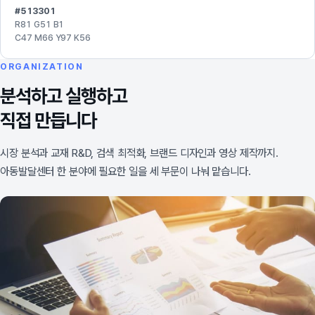
#513301
R81 G51 B1
C47 M66 Y97 K56
ORGANIZATION
분석하고 실행하고
직접 만듭니다
시장 분석과 교재 R&D, 검색 최적화, 브랜드 디자인과 영상 제작까지.
아동발달센터 한 분야에 필요한 일을 세 부문이 나눠 맡습니다.