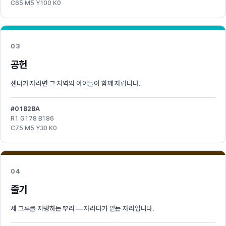
C65 M5 Y100 K0
03
공헌
센터가 자라면 그 지역의 아이들이 함께 자랍니다.
#01B2BA
R1 G178 B186
C75 M5 Y30 K0
04
줄기
세 그루를 지탱하는 뿌리 — 자라다가 맡는 자리입니다.