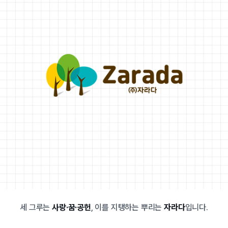
세 그루는
사랑·꿈·공헌
, 이를 지탱하는 뿌리는
자라다
입니다.