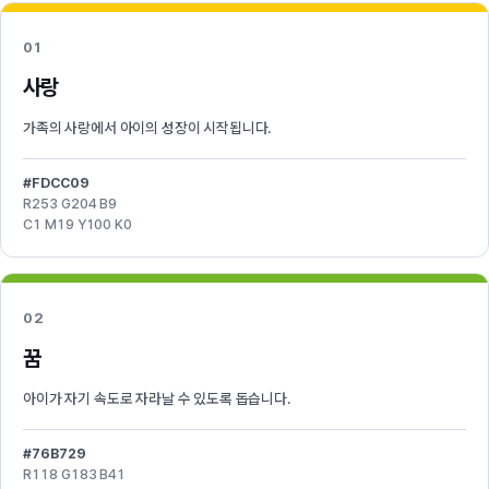
01
사랑
가족의 사랑에서 아이의 성장이 시작됩니다.
#FDCC09
R253 G204 B9
C1 M19 Y100 K0
02
꿈
아이가 자기 속도로 자라날 수 있도록 돕습니다.
#76B729
R118 G183 B41